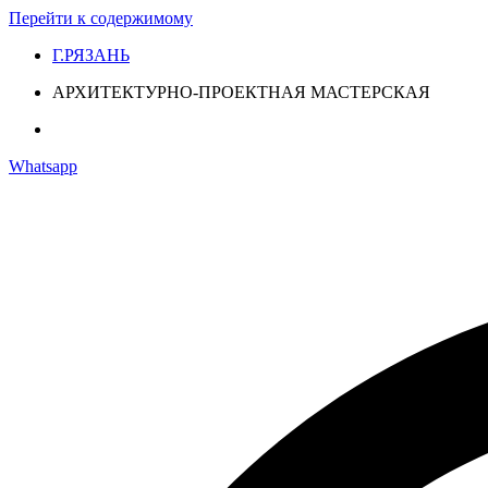
Перейти к содержимому
Г.РЯЗАНЬ
АРХИТЕКТУРНО-ПРОЕКТНАЯ МАСТЕРСКАЯ
Whatsapp